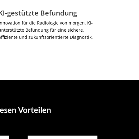
KI-gestützte Befundung
Innovation für die Radiologie von morgen. KI-
unterstützte Befundung für eine sichere,
effiziente und zukunftsorientierte Diagnostik.
esen Vorteilen