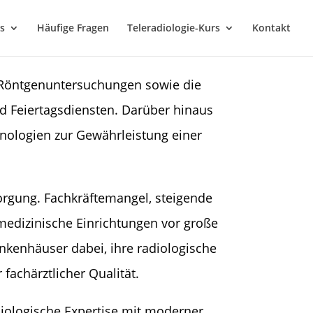
s
Häufige Fragen
Teleradiologie-Kurs
Kontakt
 Röntgenuntersuchungen sowie die
d Feiertagsdiensten. Darüber hinaus
hnologien zur Gewährleistung einer
sorgung. Fachkräftemangel, steigende
edizinische Einrichtungen vor große
nkenhäuser dabei, ihre radiologische
fachärztlicher Qualität.
diologische Expertise mit moderner