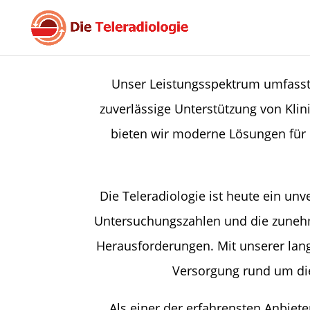
Unser Leistungsspektrum umfasst
zuverlässige Unterstützung von Kli
bieten wir moderne Lösungen für d
Die Teleradiologie ist heute ein un
Untersuchungszahlen und die zunehm
Herausforderungen. Mit unserer lang
Versorgung rund um die 
Als einer der erfahrensten Anbiet