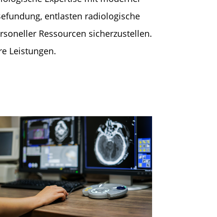
Befundung, entlasten radiologische
rsoneller Ressourcen sicherzustellen.
re Leistungen.