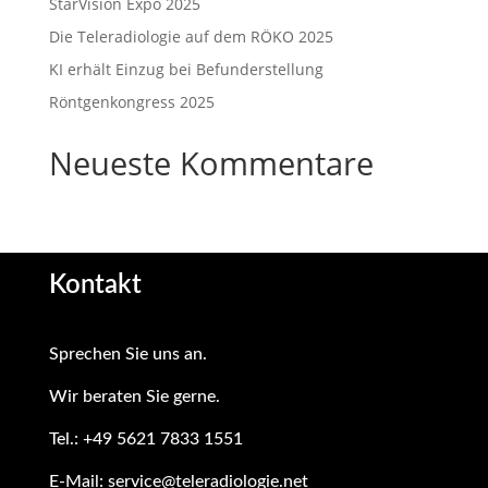
StarVision Expo 2025
Die Teleradiologie auf dem RÖKO 2025
KI erhält Einzug bei Befunderstellung
Röntgenkongress 2025
Neueste Kommentare
Kontakt
Sprechen Sie uns an.
Wir beraten Sie gerne
.
Tel.:
+49 5621 7833 1551
E-Mail:
service@teleradiologie.net