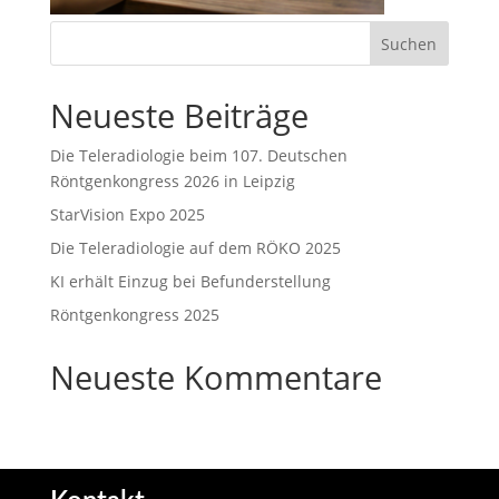
Neueste Beiträge
Die Teleradiologie beim 107. Deutschen
Röntgenkongress 2026 in Leipzig
StarVision Expo 2025
Die Teleradiologie auf dem RÖKO 2025
KI erhält Einzug bei Befunderstellung
Röntgenkongress 2025
Neueste Kommentare