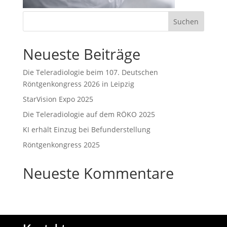
Neueste Beiträge
Die Teleradiologie beim 107. Deutschen
Röntgenkongress 2026 in Leipzig
StarVision Expo 2025
Die Teleradiologie auf dem RÖKO 2025
KI erhält Einzug bei Befunderstellung
Röntgenkongress 2025
Neueste Kommentare