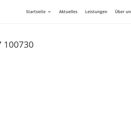
Startseite
Aktuelles
Leistungen
Über un
7 100730