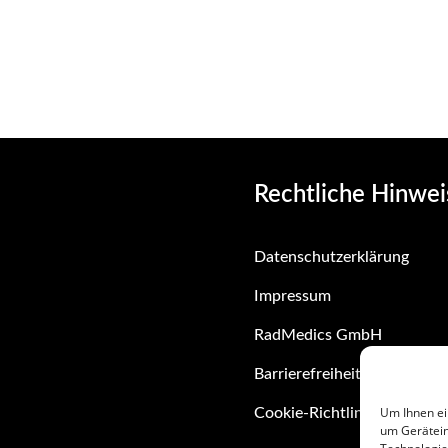
Rechtliche Hinwei
Datenschutzerklärung
Impressum
RadMedics GmbH
Barrierefreiheit
Um Ihnen ei
Cookie-Richtlinie (EU)
um Gerätein